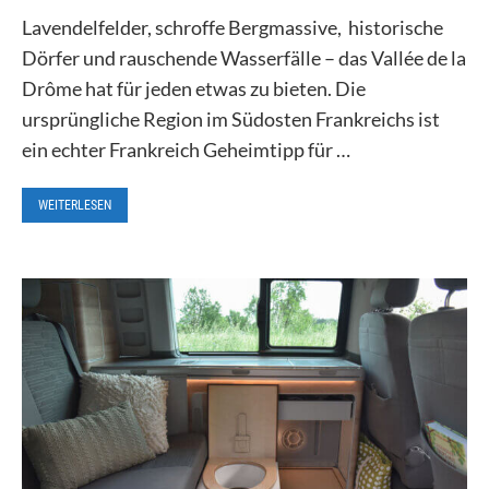
Lavendelfelder, schroffe Bergmassive, historische
Dörfer und rauschende Wasserfälle – das Vallée de la
Drôme hat für jeden etwas zu bieten. Die
ursprüngliche Region im Südosten Frankreichs ist
ein echter Frankreich Geheimtipp für …
WEITERLESEN