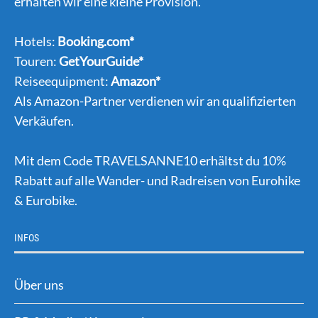
erhalten wir eine kleine Provision.
Hotels:
Booking.com*
Touren:
GetYourGuide*
Reiseequipment:
Amazon*
Als Amazon-Partner verdienen wir an qualifizierten
Verkäufen.
Mit dem Code TRAVELSANNE10 erhältst du 10%
Rabatt auf alle Wander- und Radreisen von Eurohike
& Eurobike.
INFOS
Über uns