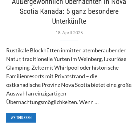
Außergewöhnlich Übernachten in Nova
Scotia Kanada: 5 ganz besondere
Unterkünfte
18. April 2025
Rustikale Blockhütten inmitten atemberaubender
Natur, traditionelle Yurten im Weinberg, luxuriöse
Glamping-Zelte mit Whirlpool oder historische
Familienresorts mit Privatstrand – die
ostkanadische Provinz Nova Scotia bietet eine große
Auswahl an einzigartigen
Übernachtungsmöglichkeiten. Wenn …
WEITERLESEN