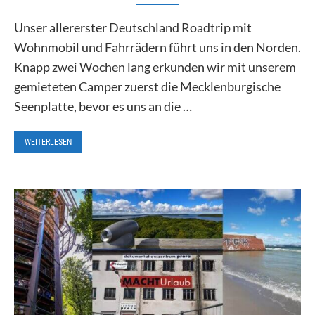
Unser allererster Deutschland Roadtrip mit
Wohnmobil und Fahrrädern führt uns in den Norden.
Knapp zwei Wochen lang erkunden wir mit unserem
gemieteten Camper zuerst die Mecklenburgische
Seenplatte, bevor es uns an die …
WEITERLESEN