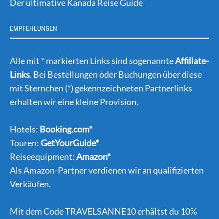
Der ultimative Kanada Reise Guide
EMPFEHLUNGEN
Alle mit * markierten Links sind sogenannte
Affiliate-
Links
. Bei Bestellungen oder Buchungen über diese
mit Sternchen (*) gekennzeichneten Partnerlinks
erhalten wir eine kleine Provision.
Hotels:
Booking.com*
Touren:
GetYourGuide*
Reiseequipment:
Amazon*
Als Amazon-Partner verdienen wir an qualifizierten
Verkäufen.
Mit dem Code TRAVELSANNE10 erhältst du 10%