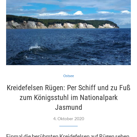
Ostsee
Kreidefelsen Rügen: Per Schiff und zu Fuß
zum Königsstuhl im Nationalpark
Jasmund
4. Oktober 2020
Einmal die berühmten Kreidefelsen auf Rügen sehen