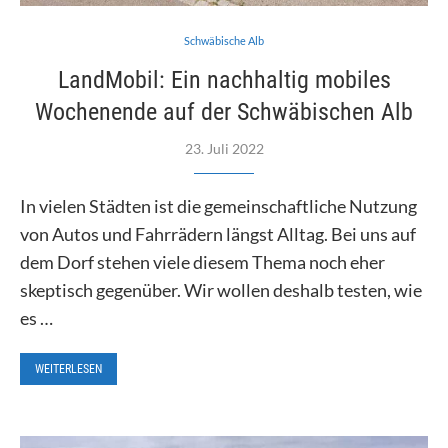
Schwäbische Alb
LandMobil: Ein nachhaltig mobiles
Wochenende auf der Schwäbischen Alb
23. Juli 2022
In vielen Städten ist die gemeinschaftliche Nutzung
von Autos und Fahrrädern längst Alltag. Bei uns auf
dem Dorf stehen viele diesem Thema noch eher
skeptisch gegenüber. Wir wollen deshalb testen, wie
es …
WEITERLESEN