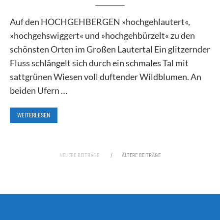
Auf den HOCHGEHBERGEN »hochgehlautert«,
»hochgehswiggert« und »hochgehbürzelt« zu den
schönsten Orten im Großen Lautertal Ein glitzernder
Fluss schlängelt sich durch ein schmales Tal mit
sattgrünen Wiesen voll duftender Wildblumen. An
beiden Ufern …
WEITERLESEN
NEUERE BEITRÄGE
ÄLTERE BEITRÄGE