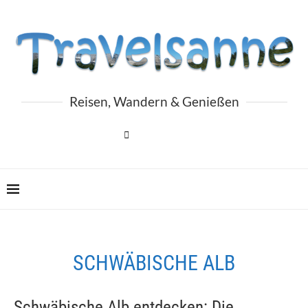
Reisen, Wandern & Genießen
SCHWÄBISCHE ALB
Schwäbische Alb entdecken: Die