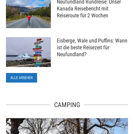
Neufundland Rundreise: Unser
Kanada Reisebericht mit
Reiseroute für 2 Wochen
Eisberge, Wale und Puffins: Wann
ist die beste Reisezeit für
Neufundland?
ALLE ANSEHEN
CAMPING