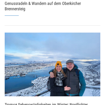
Genussradeln & Wandern auf dem Oberkircher
Brennersteig
Tromsø Sehenswürdigkeiten im Winter: Nordlichter,