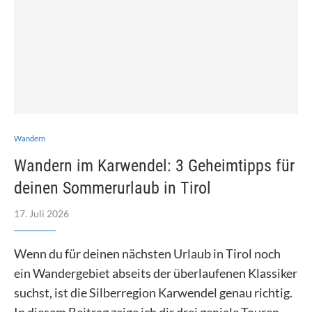
Wandern
Wandern im Karwendel: 3 Geheimtipps für
deinen Sommerurlaub in Tirol
17. Juli 2026
Wenn du für deinen nächsten Urlaub in Tirol noch
ein Wandergebiet abseits der überlaufenen Klassiker
suchst, ist die Silberregion Karwendel genau richtig.
In diesem Beitrag zeige ich dir drei geniale Touren