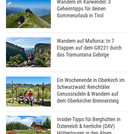
Wandern im Karwendel: 3
Geheimtipps für deinen
Sommerurlaub in Tirol
Wandern auf Mallorca: In 7
Etappen auf dem GR221 durch
das Tramuntana Gebirge
Ein Wochenende in Oberkirch im
Schwarzwald: Renchtäler
Genussradeln & Wandern auf
dem Oberkircher Brennersteig
Insider-Tipps für Berghütten in
Österreich & herrliche (DAV)
Hüttentouren in den Alpen