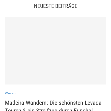
NEUESTE BEITRÄGE
Wandern
Madeira Wandern: Die schönsten Levada-
Touren & ein Streifzug durch Funchal