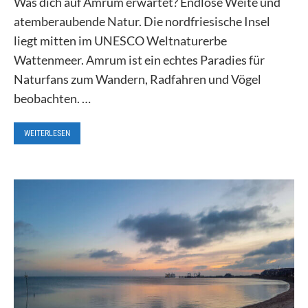
Was dich auf Amrum erwartet? Endlose Weite und
atemberaubende Natur. Die nordfriesische Insel
liegt mitten im UNESCO Weltnaturerbe
Wattenmeer. Amrum ist ein echtes Paradies für
Naturfans zum Wandern, Radfahren und Vögel
beobachten. …
WEITERLESEN