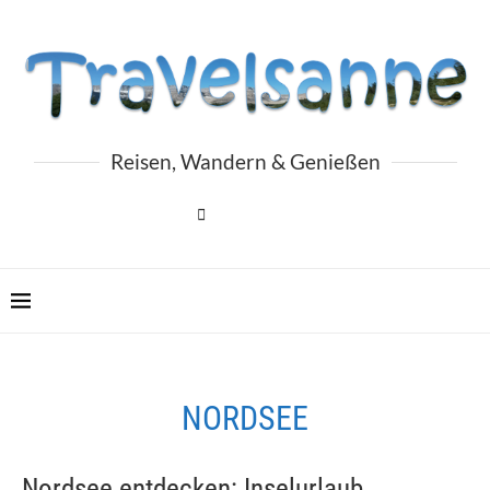
Reisen, Wandern & Genießen
NORDSEE
Nordsee entdecken: Inselurlaub,