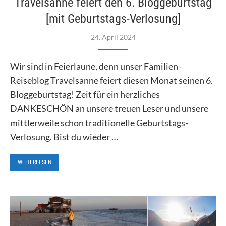
Travelsanne feiert den 6. Bloggeburtstag
[mit Geburtstags-Verlosung]
24. April 2024
Wir sind in Feierlaune, denn unser Familien-
Reiseblog Travelsanne feiert diesen Monat seinen 6.
Bloggeburtstag! Zeit für ein herzliches
DANKESCHÖN an unsere treuen Leser und unsere
mittlerweile schon traditionelle Geburtstags-
Verlosung. Bist du wieder …
WEITERLESEN