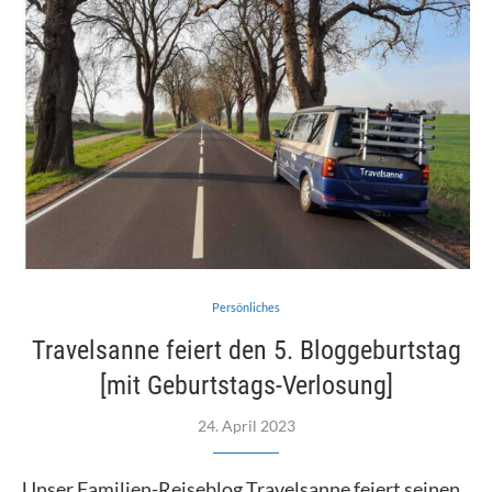
Persönliches
Travelsanne feiert den 5. Bloggeburtstag
[mit Geburtstags-Verlosung]
24. April 2023
Unser Familien-Reiseblog Travelsanne feiert seinen