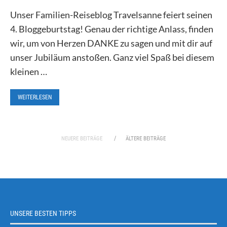
Unser Familien-Reiseblog Travelsanne feiert seinen
4. Bloggeburtstag! Genau der richtige Anlass, finden
wir, um von Herzen DANKE zu sagen und mit dir auf
unser Jubiläum anstoßen. Ganz viel Spaß bei diesem
kleinen …
WEITERLESEN
NEUERE BEITRÄGE
ÄLTERE BEITRÄGE
UNSERE BESTEN TIPPS