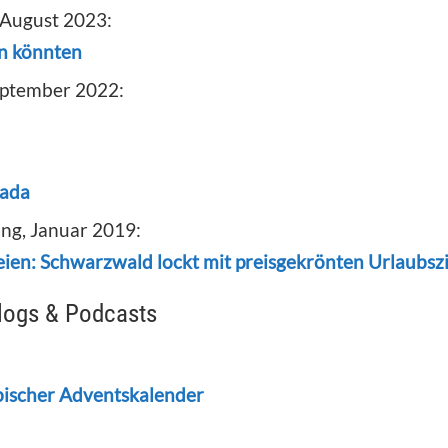
, August 2023:
en könnten
September 2022:
nada
ung, Januar 2019:
ien: Schwarzwald lockt mit preisgekrönten Urlaubsz
Vlogs & Podcasts
ischer Adventskalender