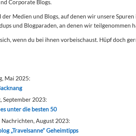
nd Corporate Blogs.
hl der Medien und Blogs, auf denen wir unsere Spuren
ndups und Blogparaden, an denen wir teilgenommen h
sich, wenn du bei ihnen vorbeischaust. Hüpf doch ger
g, Mai 2025:
 Backnang
g, September 2023:
es unter die besten 50
 Nachrichten, August 2023:
blog „Travelsanne“ Geheimtipps