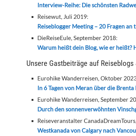
Interview-Reihe: Die schönsten Radw
Reisewut, Juli 2019:
Reiseblogger Meeting – 20 Fragen an 
DieReiseEule, September 2018:
Warum heißt dein Blog, wie er heißt? 
Unsere Gastbeiträge auf Reiseblogs
Eurohike Wanderreisen, Oktober 2023
In 6 Tagen von Meran über die Brenta
Eurohike Wanderreisen, September 2
Durch den sonnenverwöhnten Vinsch
Reiseveranstalter CanadaDreamTours,
Westkanada von Calgary nach Vancouv