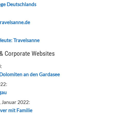
ege Deutschlands
travelsanne.de
Heute: Travelsanne
 & Corporate Websites
:
 Dolomiten an den Gardasee
022:
gau
 Januar 2022:
er mit Familie