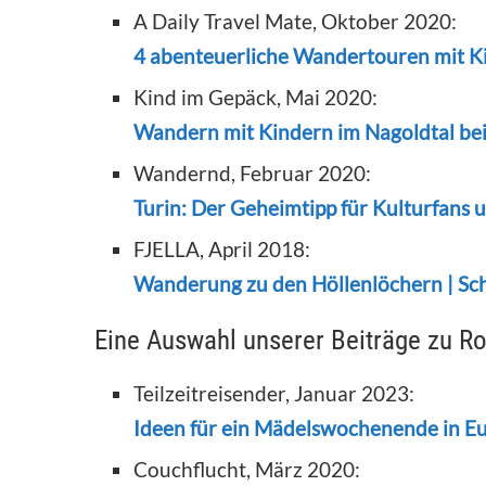
A Daily Travel Mate, Oktober 2020:
4 abenteuerliche Wandertouren mit 
Kind im Gepäck, Mai 2020:
Wandern mit Kindern im Nagoldtal bei
Wandernd, Februar 2020:
Turin: Der Geheimtipp für Kulturfans 
FJELLA, April 2018:
Wanderung zu den Höllenlöchern | Sc
Eine Auswahl unserer Beiträge zu R
Teilzeitreisender, Januar 2023:
Ideen für ein Mädelswochenende in E
Couchflucht, März 2020: