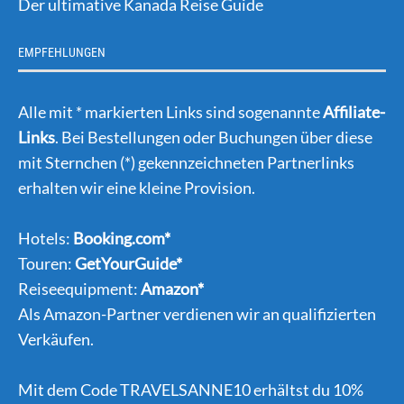
Der ultimative Kanada Reise Guide
EMPFEHLUNGEN
Alle mit * markierten Links sind sogenannte
Affiliate-
Links
. Bei Bestellungen oder Buchungen über diese
mit Sternchen (*) gekennzeichneten Partnerlinks
erhalten wir eine kleine Provision.
Hotels:
Booking.com*
Touren:
GetYourGuide*
Reiseequipment:
Amazon*
Als Amazon-Partner verdienen wir an qualifizierten
Verkäufen.
Mit dem Code TRAVELSANNE10 erhältst du 10%