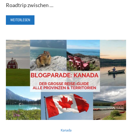
Roadtrip zwischen …
WEITERLESEN
Kanada