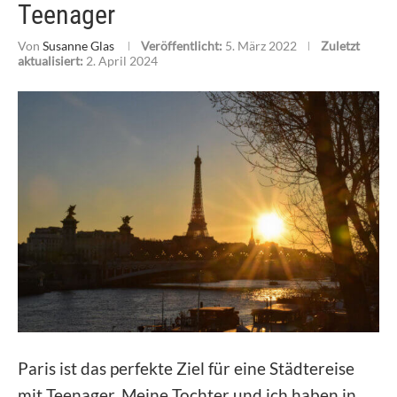
Teenager
Von
Susanne Glas
Veröffentlicht:
5. März 2022
Zuletzt
aktualisiert:
2. April 2024
Paris ist das perfekte Ziel für eine Städtereise
mit Teenager. Meine Tochter und ich haben in