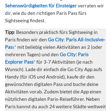
Sehenswürdigkeiten für Einsteiger
verraten wir
dir, wie du den richtigen Paris Pass fürs
Sightseeing findest.
Tipp
: Besonders praktisch fürs Sightseeing in
Paris finden wir den
Go City
:
Paris All-Inclusive-
Pas
s*
mit beliebig vielen Aktivitäten an 2 (oder
mehreren Tagen) und den
Go City: Paris
Explorer Pass
*
für 3-7 Aktivitäten (je nach
Wunsch). Lade dir einfach die Go City App aufs
Handy (für iOS und Android), kaufe dir den
gewünschten digitalen Pass und buche deine
Aktivitäten vorab. Zudem bietet die App einen
nützlichen digitalen Paris-Reiseführer. Neben
Paris kannst du auch 24 weitere Städte weltweit