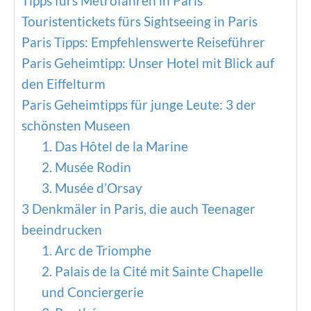
Tipps fürs Metrofahren in Paris
Touristentickets fürs Sightseeing in Paris
Paris Tipps: Empfehlenswerte Reiseführer
Paris Geheimtipp: Unser Hotel mit Blick auf
den Eiffelturm
Paris Geheimtipps für junge Leute: 3 der
schönsten Museen
1. Das Hôtel de la Marine
2. Musée Rodin
3. Musée d’Orsay
3 Denkmäler in Paris, die auch Teenager
beeindrucken
1. Arc de Triomphe
2. Palais de la Cité mit Sainte Chapelle
und Conciergerie