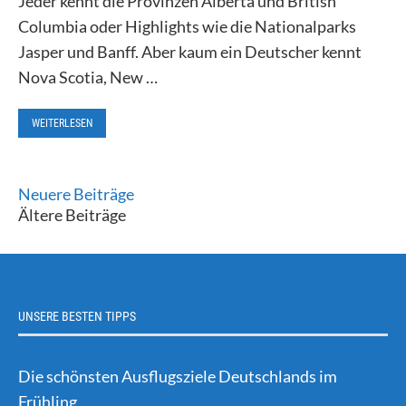
Jeder kennt die Provinzen Alberta und British
Columbia oder Highlights wie die Nationalparks
Jasper und Banff. Aber kaum ein Deutscher kennt
Nova Scotia, New …
WEITERLESEN
Neuere Beiträge
Ältere Beiträge
UNSERE BESTEN TIPPS
Die schönsten Ausflugsziele Deutschlands im
Frühling