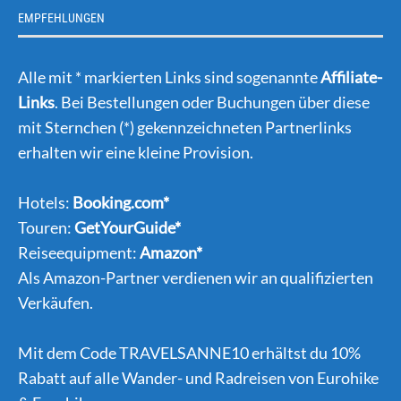
EMPFEHLUNGEN
Alle mit * markierten Links sind sogenannte
Affiliate-
Links
. Bei Bestellungen oder Buchungen über diese
mit Sternchen (*) gekennzeichneten Partnerlinks
erhalten wir eine kleine Provision.
Hotels:
Booking.com*
Touren:
GetYourGuide*
Reiseequipment:
Amazon*
Als Amazon-Partner verdienen wir an qualifizierten
Verkäufen.
Mit dem Code TRAVELSANNE10 erhältst du 10%
Rabatt auf alle Wander- und Radreisen von Eurohike