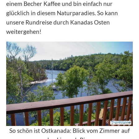
einem Becher Kaffee und bin einfach nur
glücklich in diesem Naturparadies. So kann
unsere Rundreise durch Kanadas Osten
weitergehen!
So schön ist Ostkanada: Blick vom Zimmer auf