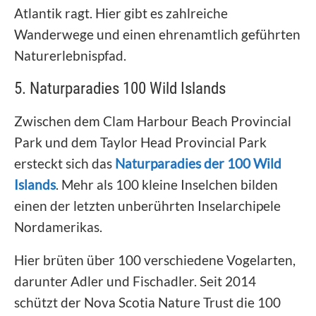
Atlantik ragt. Hier gibt es zahlreiche
Wanderwege und einen ehrenamtlich geführten
Naturerlebnispfad.
5. Naturparadies 100 Wild Islands
Zwischen dem Clam Harbour Beach Provincial
Park und dem Taylor Head Provincial Park
ersteckt sich das
Naturparadies der 100 Wild
Islands
. Mehr als 100 kleine Inselchen bilden
einen der letzten unberührten Inselarchipele
Nordamerikas.
Hier brüten über 100 verschiedene Vogelarten,
darunter Adler und Fischadler. Seit 2014
schützt der Nova Scotia Nature Trust die 100