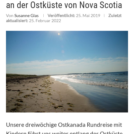
an der Ostküste von Nova Scotia
Von
Susanne Glas
Veröffentlicht:
25. Mai 2019
Zuletzt
aktualisiert:
25. Februar 2022
Unsere dreiwöchige Ostkanada Rundreise mit
Kindern führt uns weiter entlang der Ostküste