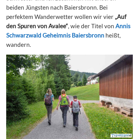
beiden Jüngsten nach Baiersbronn. Bei
perfektem Wanderwetter wollen wir vier
„Auf
den Spuren von Avalee“
, wie der Titel von
Annis
Schwarzwald Geheimnis Baiersbronn
heißt,
wandern.