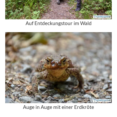
Auf Entdeckungstour im Wald
Auge in Auge mit einer Erdkröte