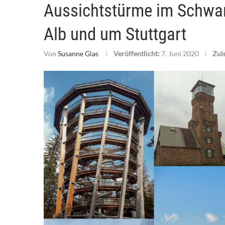
Aussichtstürme im Schwar
Alb und um Stuttgart
Von
Susanne Glas
Veröffentlicht:
7. Juni 2020
Zule