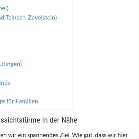
bel)
ad Teinach-Zavelstein)
utlingen)
ands
s für Familien
ssichtstürme in der Nähe
n wir ein spannendes Ziel. Wie gut, dass wir hier