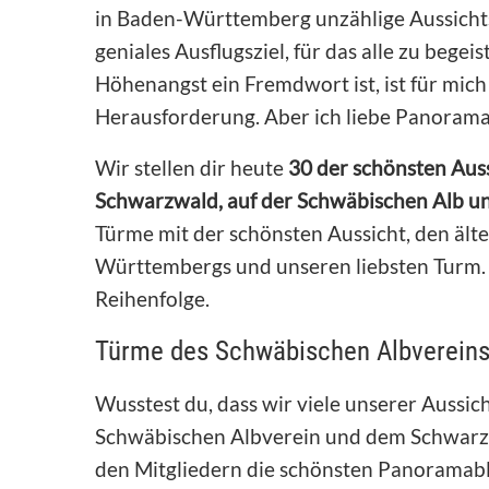
in Baden-Württemberg unzählige Aussichts
geniales Ausflugsziel, für das alle zu beg
Höhenangst ein Fremdwort ist, ist für mic
Herausforderung. Aber ich liebe Panorama
Wir stellen dir heute
30 der schönsten Aus
Schwarzwald, auf der Schwäbischen Alb u
Türme mit der schönsten Aussicht, den äl
Württembergs und unseren liebsten Turm. A
Reihenfolge.
Türme des Schwäbischen Albvereins
Wusstest du, dass wir viele unserer Auss
Schwäbischen Albverein und dem Schwarz
den Mitgliedern die schönsten Panoramabli