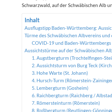
Schwarzwald, auf der Schwäbischen Alb un
Inhalt
Ausflugstipp Baden-Württemberg: Aussic
Türme des Schwäbischen Albvereins und
COVID-19 und Baden-Württembergs 
Aussichtstürme auf der Schwäbischen Al
1. Augstbergturm (Trochtelfingen-Stei
2. Aussichtsturm von Burg Teck (Kirc
3. Hohe Warte (St. Johann)
4. Hursch-Turm (Römerstein-Zaininge
5. Lembergturm (Gosheim)
6. Raichbergturm (Raichberg / Albstad
7. Römersteinturm (Römerstein)
8. Roßbergturm (Reutlingen-Gönning