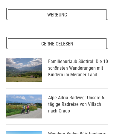
WERBUNG
GERNE GELESEN
Familienurlaub Südtirol: Die 10
schönsten Wanderungen mit
Kindern im Meraner Land
Alpe Adria Radweg: Unsere 6-
tägige Radreise von Villach
nach Grado
Wandern Baden-Württemberg: