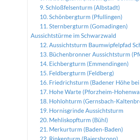
9. Schloßfelsenturm (Albstadt)
10. Schönbergturm (Pfullingen)
11. Sternbergturm (Gomadingen)
Aussichtstürme im Schwarzwald
12. Aussichtsturm Baumwipfelpfad S
13. Büchenbronner Aussichtsturm (P
14. Eichbergturm (Emmendingen)
15. Feldbergturm (Feldberg)
16. Friedrichsturm (Badener Höhe bei
17. Hohe Warte (Pforzheim-Hohenwa
18. Hohlohturm (Gernsbach-Kaltenbr
19. Hornisgrinde Aussichtsturm
20. Mehliskopfturm (Bühl)
21. Merkurturm (Baden-Baden)
22. Rinkenturm (Baiersbronn)