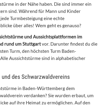
türme in der Nähe haben. Die sind immer ein
eistern sind. Während für Mann und Kinder
h jede Turmbesteigung eine echte
blicke über alles! Wem geht es genauso?
sichtstürme und Aussichtsplattformen im
nd rund um Stuttgart
vor. Darunter findest du die
testen Turm, den höchsten Turm Baden-
lle Aussichtstürme sind in alphabetischer
 und des Schwarzwaldvereins
ichtstürme in Baden-Württemberg dem
waldverein verdanken? Sie wurden erbaut, um
cke auf ihre Heimat zu ermöglichen. Auf den