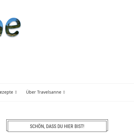
ezepte
Über Travelsanne
SCHÖN, DASS DU HIER BIST!