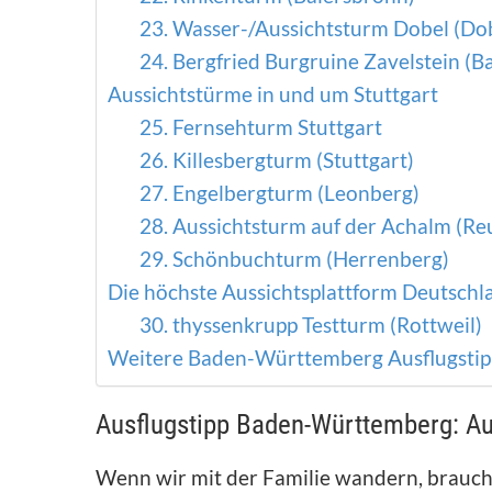
23. Wasser-/Aussichtsturm Dobel (Do
24. Bergfried Burgruine Zavelstein (B
Aussichtstürme in und um Stuttgart
25. Fernsehturm Stuttgart
26. Killesbergturm (Stuttgart)
27. Engelbergturm (Leonberg)
28. Aussichtsturm auf der Achalm (Re
29. Schönbuchturm (Herrenberg)
Die höchste Aussichtsplattform Deutschl
30. thyssenkrupp Testturm (Rottweil)
Weitere Baden-Württemberg Ausflugstipp
Ausflugstipp Baden-Württemberg: Au
Wenn wir mit der Familie wandern, brauche