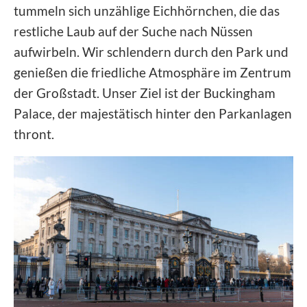
tummeln sich unzählige Eichhörnchen, die das
restliche Laub auf der Suche nach Nüssen
aufwirbeln. Wir schlendern durch den Park und
genießen die friedliche Atmosphäre im Zentrum
der Großstadt. Unser Ziel ist der Buckingham
Palace, der majestätisch hinter den Parkanlagen
thront.