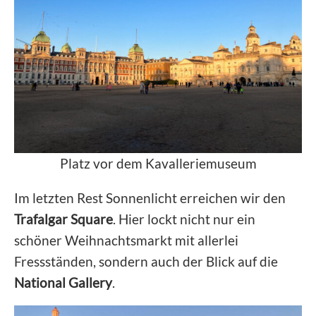
Platz vor dem Kavalleriemuseum
Im letzten Rest Sonnenlicht erreichen wir den
Trafalgar Square
. Hier lockt nicht nur ein
schöner Weihnachtsmarkt mit allerlei
Fressständen, sondern auch der Blick auf die
National Gallery
.