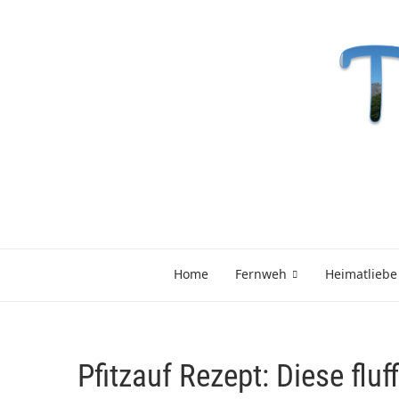
Home
Fernweh
Heimatliebe
Pfitzauf Rezept: Diese flu