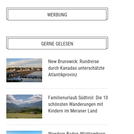
WERBUNG
GERNE GELESEN
New Brunswick: Rundreise
durch Kanadas unterschätzte
Atlantikprovinz
Familienurlaub Südtirol: Die 10
schönsten Wanderungen mit
Kindern im Meraner Land
Wandern Baden-Württemberg: