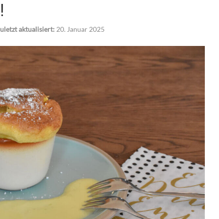
!
uletzt aktualisiert:
20. Januar 2025