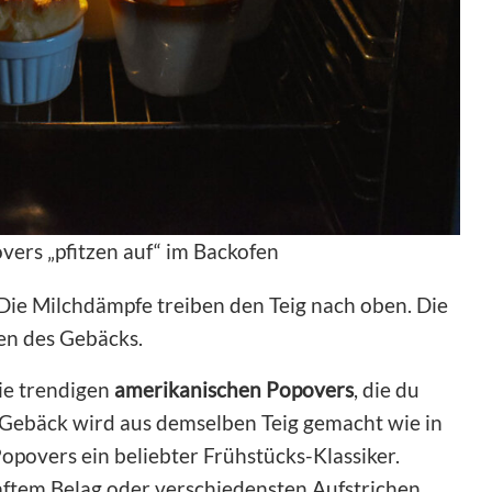
ers „pfitzen auf“ im Backofen
Die Milchdämpfe treiben den Teig nach oben. Die
en des Gebäcks.
ie trendigen
amerikanischen Popovers
, die du
ge Gebäck wird aus demselben Teig gemacht wie in
opovers ein beliebter Frühstücks-Klassiker.
ftem Belag oder verschiedensten Aufstrichen.