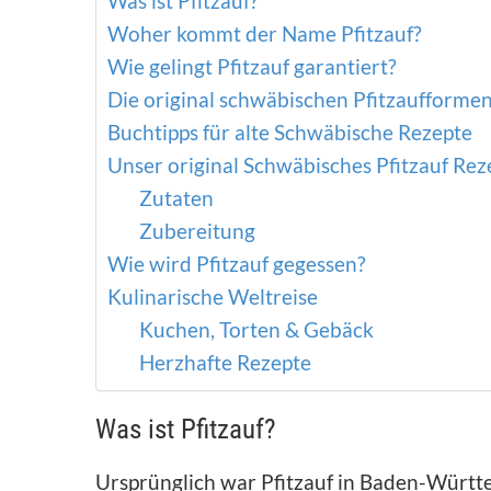
Was ist Pfitzauf?
Woher kommt der Name Pfitzauf?
Wie gelingt Pfitzauf garantiert?
Die original schwäbischen Pfitzaufforme
Buchtipps für alte Schwäbische Rezepte
Unser original Schwäbisches Pfitzauf Rez
Zutaten
Zubereitung
Wie wird Pfitzauf gegessen?
Kulinarische Weltreise
Kuchen, Torten & Gebäck
Herzhafte Rezepte
Was ist Pfitzauf?
Ursprünglich war Pfitzauf in Baden-Würt