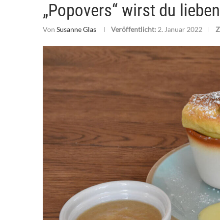
„Popovers“ wirst du lieben
Von
Susanne Glas
Veröffentlicht:
2. Januar 2022
Z