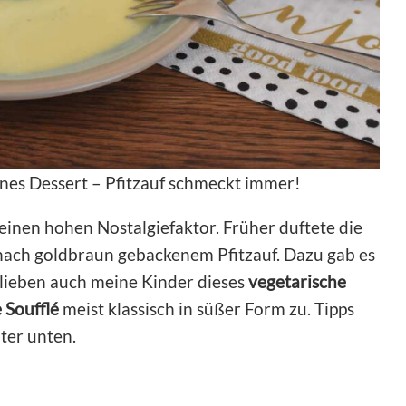
ines Dessert – Pfitzauf schmeckt immer!
einen hohen Nostalgiefaktor. Früher duftete die
 nach goldbraun gebackenem Pfitzauf. Dazu gab es
 lieben auch meine Kinder dieses
vegetarische
 Soufflé
meist klassisch in süßer Form zu. Tipps
iter unten.