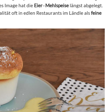
es Image hat die
Eier
–
Mehlspeise
längst abgelegt.
lität oft in edlen Restaurants im Ländle als
feine