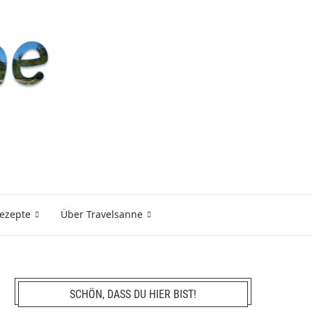
ezepte
Über Travelsanne
SCHÖN, DASS DU HIER BIST!