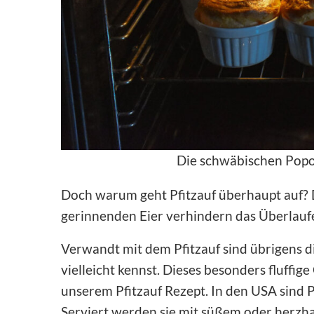
Die schwäbischen Popov
Doch warum geht Pfitzauf überhaupt auf? 
gerinnenden Eier verhindern das Überlauf
Verwandt mit dem Pfitzauf sind übrigens d
vielleicht kennst. Dieses besonders fluffi
unserem Pfitzauf Rezept. In den USA sind P
Serviert werden sie mit süßem oder herzha