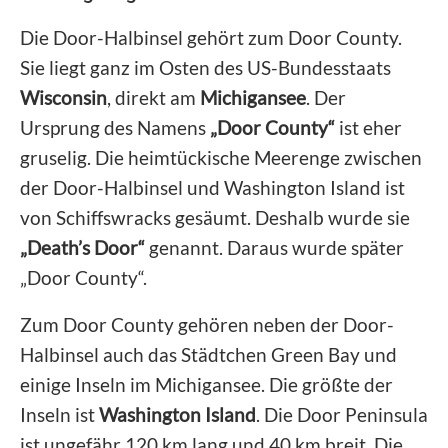
Die Door-Halbinsel gehört zum Door County.
Sie liegt ganz im Osten des US-Bundesstaats
Wisconsin
, direkt am
Michigansee
. Der
Ursprung des Namens
„Door County“
ist eher
gruselig. Die heimtückische Meerenge zwischen
der Door-Halbinsel und Washington Island ist
von Schiffswracks gesäumt. Deshalb wurde sie
„Death’s Door“
genannt. Daraus wurde später
„Door County“.
Zum Door County gehören neben der Door-
Halbinsel auch das Städtchen Green Bay und
einige Inseln im Michigansee. Die größte der
Inseln ist
Washington Island
. Die Door Peninsula
ist ungefähr 120 km lang und 40 km breit. Die