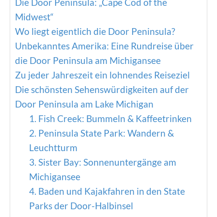
Die Door Peninsula: „Cape Cod of the
Midwest“
Wo liegt eigentlich die Door Peninsula?
Unbekanntes Amerika: Eine Rundreise über
die Door Peninsula am Michigansee
Zu jeder Jahreszeit ein lohnendes Reiseziel
Die schönsten Sehenswürdigkeiten auf der
Door Peninsula am Lake Michigan
1. Fish Creek: Bummeln & Kaffeetrinken
2. Peninsula State Park: Wandern &
Leuchtturm
3. Sister Bay: Sonnenuntergänge am
Michigansee
4. Baden und Kajakfahren in den State
Parks der Door-Halbinsel