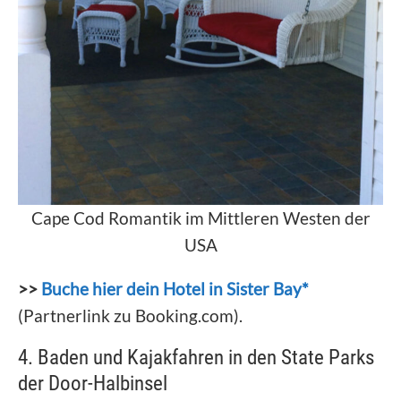
Cape Cod Romantik im Mittleren Westen der
USA
>>
Buche hier dein Hotel in Sister Bay*
(Partnerlink zu Booking.com).
4. Baden und Kajakfahren in den State Parks
der Door-Halbinsel