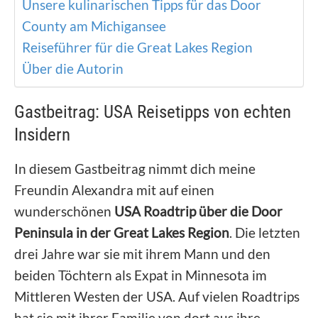
Unsere kulinarischen Tipps für das Door
County am Michigansee
Reiseführer für die Great Lakes Region
Über die Autorin
Gastbeitrag: USA Reisetipps von echten
Insidern
In diesem Gastbeitrag nimmt dich meine
Freundin Alexandra mit auf einen
wunderschönen
USA Roadtrip über die Door
Peninsula in der Great Lakes Region
. Die letzten
drei Jahre war sie mit ihrem Mann und den
beiden Töchtern als Expat in Minnesota im
Mittleren Westen der USA. Auf vielen Roadtrips
hat sie mit ihrer Familie von dort aus ihre