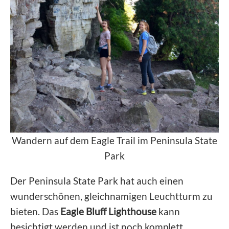
Wandern auf dem Eagle Trail im Peninsula State
Park
Der Peninsula State Park hat auch einen
wunderschönen, gleichnamigen Leuchtturm zu
bieten. Das
Eagle Bluff Lighthouse
kann
besichtigt werden und ist noch komplett