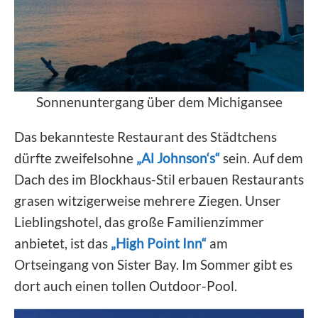
Sonnenuntergang über dem Michigansee
Das bekannteste Restaurant des Städtchens
dürfte zweifelsohne
„Al Johnson‘s“
sein. Auf dem
Dach des im Blockhaus-Stil erbauen Restaurants
grasen witzigerweise mehrere Ziegen. Unser
Lieblingshotel, das große Familienzimmer
anbietet, ist das
„High Point Inn“
am
Ortseingang von Sister Bay. Im Sommer gibt es
dort auch einen tollen Outdoor-Pool.