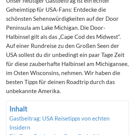
Unser heutiger Gastbeitrag ist ein echter
Geheimtipp für USA-Fans: Entdecke die
schönsten Sehenswürdigkeiten auf der Door
Peninsula am Lake Michigan. Die Door-
Halbinsel gilt als das „Cape Cod des Midwest“.
Auf einer Rundreise zu den Großen Seen der
USA sollest du dir unbedingt ein paar Tage Zeit
für diese zauberhafte Halbinsel am Michigansee,
im Osten Wisconsins, nehmen. Wir haben die
besten Tipps für deinen Roadtrip durch das
unbekannte Amerika.
Inhalt
Gastbeitrag: USA Reisetipps von echten
Insidern