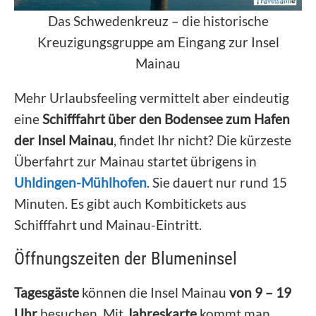
Das Schwedenkreuz – die historische
Kreuzigungsgruppe am Eingang zur Insel
Mainau
Mehr Urlaubsfeeling vermittelt aber eindeutig
eine
Schifffahrt über den Bodensee zum Hafen
der Insel Mainau
, findet Ihr nicht? Die kürzeste
Überfahrt zur Mainau startet übrigens in
Uhldingen-Mühlhofen
. Sie dauert nur rund 15
Minuten. Es gibt auch Kombitickets aus
Schifffahrt und Mainau-Eintritt.
Öffnungszeiten der Blumeninsel
Tagesgäste
können die Insel Mainau
von 9 – 19
Uhr
besuchen. Mit
Jahreskarte
kommt man