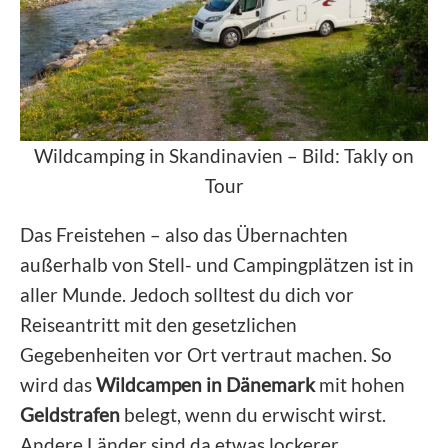
Wildcamping in Skandinavien – Bild: Takly on
Tour
Das Freistehen – also das Übernachten
außerhalb von Stell- und Campingplätzen ist in
aller Munde. Jedoch solltest du dich vor
Reiseantritt mit den gesetzlichen
Gegebenheiten vor Ort vertraut machen. So
wird das
Wildcampen in Dänemark
mit hohen
Geldstrafen
belegt, wenn du erwischt wirst.
Andere Länder sind da etwas lockerer.