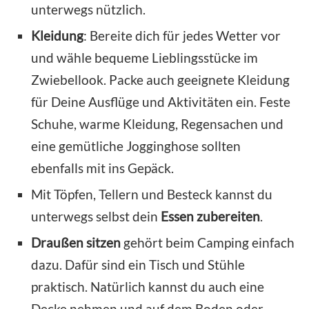
unterwegs nützlich.
Kleidung
: Bereite dich für jedes Wetter vor
und wähle bequeme Lieblingsstücke im
Zwiebellook. Packe auch geeignete Kleidung
für Deine Ausflüge und Aktivitäten ein. Feste
Schuhe, warme Kleidung, Regensachen und
eine gemütliche Jogginghose sollten
ebenfalls mit ins Gepäck.
Mit Töpfen, Tellern und Besteck kannst du
unterwegs selbst dein
Essen zubereiten
.
Draußen sitzen
gehört beim Camping einfach
dazu. Dafür sind ein Tisch und Stühle
praktisch. Natürlich kannst du auch eine
Decke nehmen und auf dem Boden oder