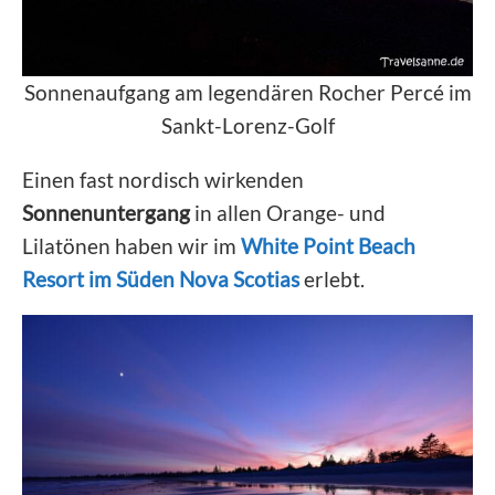
Sonnenaufgang am legendären Rocher Percé im
Sankt-Lorenz-Golf
Einen fast nordisch wirkenden
Sonnenuntergang
in allen Orange- und
Lilatönen haben wir im
White Point Beach
Resort im Süden Nova Scotias
erlebt.